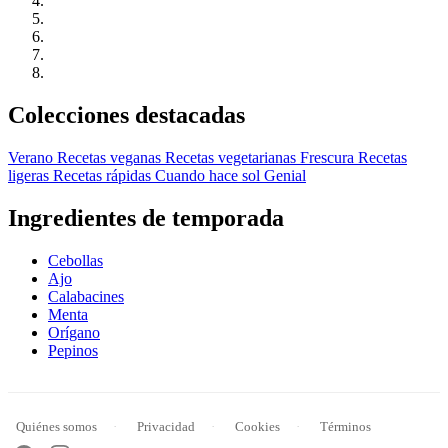
Colecciones destacadas
Verano
Recetas veganas
Recetas vegetarianas
Frescura
Recetas
ligeras
Recetas rápidas
Cuando hace sol
Genial
Ingredientes de temporada
Cebollas
Ajo
Calabacines
Menta
Orígano
Pepinos
Quiénes somos
Privacidad
Cookies
Términos