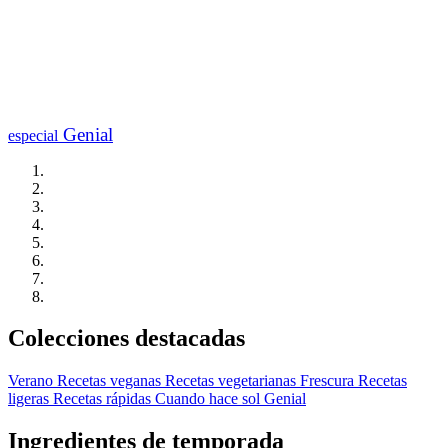
Genial
especial
Colecciones destacadas
Verano
Recetas veganas
Recetas vegetarianas
Frescura
Recetas
ligeras
Recetas rápidas
Cuando hace sol
Genial
Ingredientes de temporada