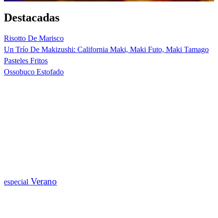
Destacadas
Risotto De Marisco
Un Trío De Makizushi: California Maki, Maki Futo, Maki Tamago
Pasteles Fritos
Ossobuco Estofado
Verano
especial