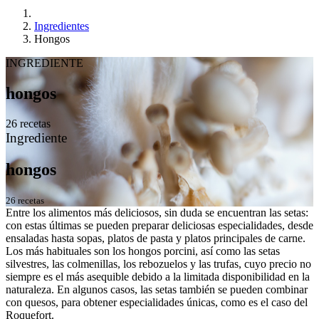
Ingredientes
Hongos
INGREDIENTE
hongos
26 recetas
Ingrediente
hongos
26 recetas
Entre los alimentos más deliciosos, sin duda se encuentran las setas:
con estas últimas se pueden preparar deliciosas especialidades, desde
ensaladas hasta sopas, platos de pasta y platos principales de carne.
Los más habituales son los hongos porcini, así como las setas
silvestres, las colmenillas, los rebozuelos y las trufas, cuyo precio no
siempre es el más asequible debido a la limitada disponibilidad en la
naturaleza. En algunos casos, las setas también se pueden combinar
con quesos, para obtener especialidades únicas, como es el caso del
Roquefort.