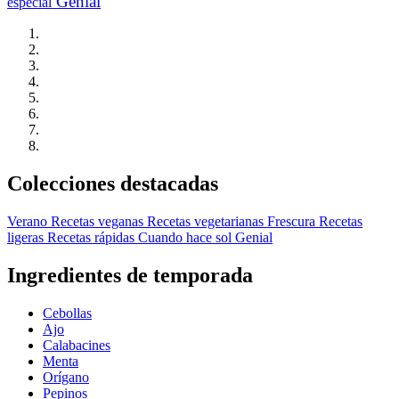
Genial
especial
Colecciones destacadas
Verano
Recetas veganas
Recetas vegetarianas
Frescura
Recetas
ligeras
Recetas rápidas
Cuando hace sol
Genial
Ingredientes de temporada
Cebollas
Ajo
Calabacines
Menta
Orígano
Pepinos