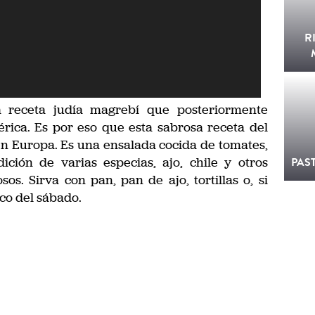
R
a receta judía magrebí que posteriormente
rica. Es por eso que esta sabrosa receta del
n Europa. Es una ensalada cocida de tomates,
ición de varias especias, ajo, chile y otros
PAS
sos. Sirva con pan, pan de ajo, tortillas o, si
ico del sábado.