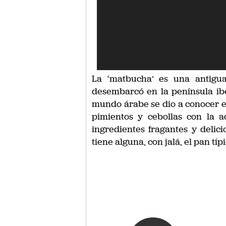
La ‘matbucha’ es una antigu
desembarcó en la península ibé
mundo árabe se dio a conocer e
pimientos y cebollas con la ad
ingredientes fragantes y delicio
tiene alguna, con jalá, el pan típ