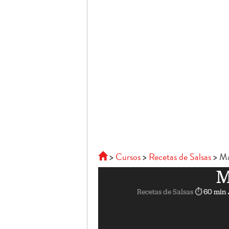
Cursos
Recetas de Salsas
Ma
M
Recetas de Salsas
⏱ 60 min