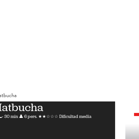
tbucha
atbucha
🍳 30 min
👤 6 pers.
★★☆☆☆ Dificultad media