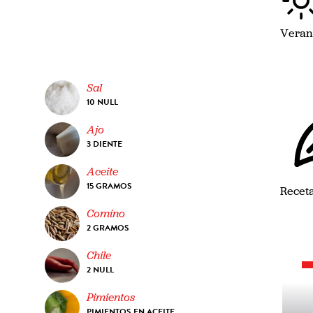
Veran
Sal
10 NULL
Ajo
3 DIENTE
Aceite
15 GRAMOS
Receta
Comino
2 GRAMOS
Chile
2 NULL
Pimientos
L
PIMIENTOS EN ACEITE