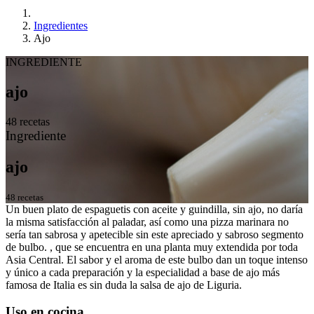
Ingredientes
Ajo
INGREDIENTE
ajo
48 recetas
Ingrediente
ajo
48 recetas
Un buen plato de espaguetis con aceite y guindilla, sin ajo, no daría
la misma satisfacción al paladar, así como una pizza marinara no
sería tan sabrosa y apetecible sin este apreciado y sabroso segmento
de bulbo. , que se encuentra en una planta muy extendida por toda
Asia Central. El sabor y el aroma de este bulbo dan un toque intenso
y único a cada preparación y la especialidad a base de ajo más
famosa de Italia es sin duda la salsa de ajo de Liguria.
Uso en cocina