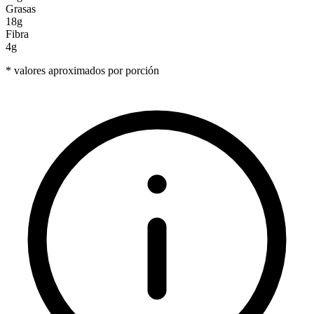
Grasas
18g
Fibra
4g
* valores aproximados por porción