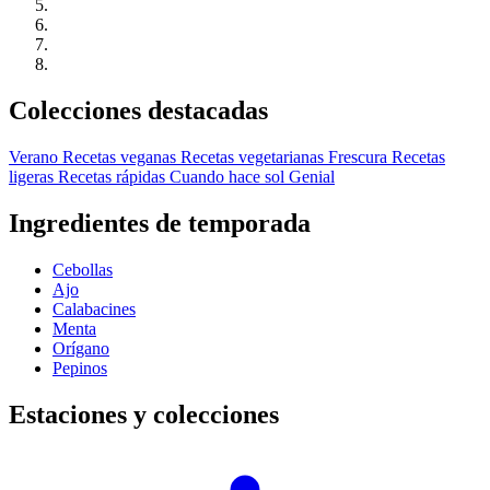
Colecciones destacadas
Verano
Recetas veganas
Recetas vegetarianas
Frescura
Recetas
ligeras
Recetas rápidas
Cuando hace sol
Genial
Ingredientes de temporada
Cebollas
Ajo
Calabacines
Menta
Orígano
Pepinos
Estaciones y colecciones