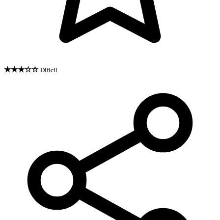
★★★☆☆
Difícil