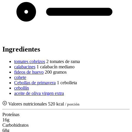
Ingredientes
tomates cobrizos
2 tomates de rama
calabacines
1 calabacín mediano
fideos de huevo
200 gramos
cohete
Cebollas de primavera
1 cebolleta
cebollín
aceite de oliva virgen extra
Valores nutricionales
520 kcal
/ porción
Proteínas
16g
Carbohidratos
68g