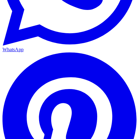
WhatsApp