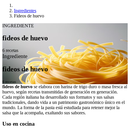
Ingredientes
Fideos de huevo
INGREDIENTE
fideos de huevo
6 recetas
Ingrediente
fideos de huevo
6 recetas
fideos de huevo
se elabora con harina de trigo duro o masa fresca al
huevo, según recetas transmitidas de generación en generación.
Cada región italiana ha desarrollado sus formatos y sus salsas
tradicionales, dando vida a un patrimonio gastronómico único en el
mundo. La forma de la pasta está estudiada para retener mejor la
salsa que la acompaña, exaltando sus sabores.
Uso en cocina