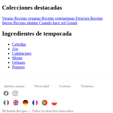
Colecciones destacadas
Verano
Recetas veganas
Recetas vegetarianas
Frescura
Recetas
ligeras
Recetas rápidas
Cuando hace sol
Genial
Ingredientes de temporada
Cebollas
Ajo
Calabacines
Menta
Orígano
Pepinos
Quiénes somos
Privacidad
Cookies
Términos
MyItalian.Recipes — Todos los derechos reservados.