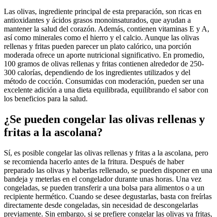
Las olivas, ingrediente principal de esta preparación, son ricas en
antioxidantes y ácidos grasos monoinsaturados, que ayudan a
mantener la salud del corazón. Además, contienen vitaminas E y A,
así como minerales como el hierro y el calcio. Aunque las olivas
rellenas y fritas pueden parecer un plato calórico, una porción
moderada ofrece un aporte nutricional significativo. En promedio,
100 gramos de olivas rellenas y fritas contienen alrededor de 250-
300 calorías, dependiendo de los ingredientes utilizados y del
método de cocción. Consumidas con moderación, pueden ser una
excelente adición a una dieta equilibrada, equilibrando el sabor con
los beneficios para la salud.
¿Se pueden congelar las olivas rellenas y
fritas a la ascolana?
Sí, es posible congelar las olivas rellenas y fritas a la ascolana, pero
se recomienda hacerlo antes de la fritura. Después de haber
preparado las olivas y haberlas rellenado, se pueden disponer en una
bandeja y meterlas en el congelador durante unas horas. Una vez
congeladas, se pueden transferir a una bolsa para alimentos o a un
recipiente hermético. Cuando se desee degustarlas, basta con freírlas
directamente desde congeladas, sin necesidad de descongelarlas
previamente. Sin embargo, si se prefiere congelar las olivas ya fritas,