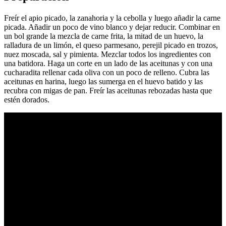
Freír el apio picado, la zanahoria y la cebolla y luego añadir la carne
picada. Añadir un poco de vino blanco y dejar reducir. Combinar en
un bol grande la mezcla de carne frita, la mitad de un huevo, la
ralladura de un limón, el queso parmesano, perejil picado en trozos,
nuez moscada, sal y pimienta. Mezclar todos los ingredientes con
una batidora. Haga un corte en un lado de las aceitunas y con una
cucharadita rellenar cada oliva con un poco de relleno. Cubra las
aceitunas en harina, luego las sumerga en el huevo batido y las
recubra con migas de pan. Freír las aceitunas rebozadas hasta que
estén dorados.