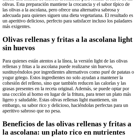
olivas. Esta preparación mantiene la crocancia y el sabor típico de
las olivas a la ascolana, pero ofrece una alternativa sabrosa y
adecuada para quienes siguen una dieta vegetariana. El resultado es
un aperitivo delicioso, perfecto para satisfacer incluso los paladares
más exigentes.
Olivas rellenas y fritas a la ascolana light
sin huevos
Para quienes están atentos a la línea, la versión light de las olivas
rellenas y fritas a la ascolana puede realizarse sin huevos,
sustituyéndolos por ingredientes alternativos como puré de patatas o
yogur griego. Estos ingredientes no solo ayudan a mantener la
cohesión del relleno, sino que también reducen las calorías y las
grasas presentes en la receta original. Además, se puede optar por
una cocción al horno en lugar de la fritura, para tener un plato más
ligero y saludable. Estas olivas rellenas light mantienen, sin
embargo, su sabor rico y delicioso, haciéndolas perfectas para un
aperitivo sabroso que no pesa.
Beneficios de las olivas rellenas y fritas a
la ascolana: un plato rico en nutrientes