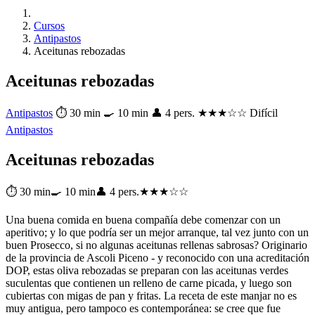
Cursos
Antipastos
Aceitunas rebozadas
Aceitunas rebozadas
Antipastos
⏱ 30 min
🍳 10 min
👤 4 pers.
★★★☆☆ Difícil
Antipastos
Aceitunas rebozadas
⏱ 30 min
🍳 10 min
👤 4 pers.
★★★☆☆
Una buena comida en buena compañía debe comenzar con un
aperitivo; y lo que podría ser un mejor arranque, tal vez junto con un
buen Prosecco, si no algunas aceitunas rellenas sabrosas? Originario
de la provincia de Ascoli Piceno - y reconocido con una acreditación
DOP, estas oliva rebozadas se preparan con las aceitunas verdes
suculentas que contienen un relleno de carne picada, y luego son
cubiertas con migas de pan y fritas. La receta de este manjar no es
muy antigua, pero tampoco es contemporánea: se cree que fue