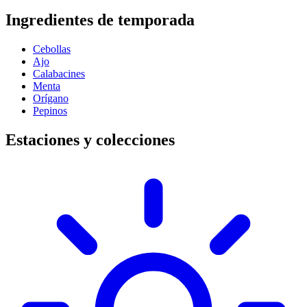
Ingredientes de temporada
Cebollas
Ajo
Calabacines
Menta
Orígano
Pepinos
Estaciones y colecciones