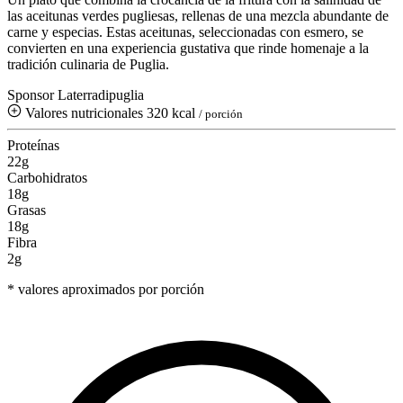
las aceitunas verdes pugliesas, rellenas de una mezcla abundante de
carne y especias. Estas aceitunas, seleccionadas con esmero, se
convierten en una experiencia gustativa que rinde homenaje a la
tradición culinaria de Puglia.
Sponsor Laterradipuglia
Valores nutricionales
320 kcal
/ porción
Proteínas
22g
Carbohidratos
18g
Grasas
18g
Fibra
2g
* valores aproximados por porción