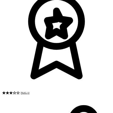
★★★☆☆
Difícil