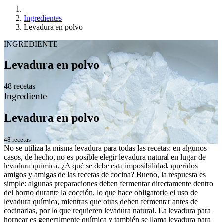
Ingredientes
Levadura en polvo
INGREDIENTE
Levadura en polvo
48 recetas
Ingrediente
Levadura en polvo
48 recetas
No se utiliza la misma levadura para todas las recetas: en algunos
casos, de hecho, no es posible elegir levadura natural en lugar de
levadura química. ¿A qué se debe esta imposibilidad, queridos
amigos y amigas de las recetas de cocina? Bueno, la respuesta es
simple: algunas preparaciones deben fermentar directamente dentro
del horno durante la cocción, lo que hace obligatorio el uso de
levadura química, mientras que otras deben fermentar antes de
cocinarlas, por lo que requieren levadura natural. La levadura para
hornear es generalmente química y también se llama levadura para