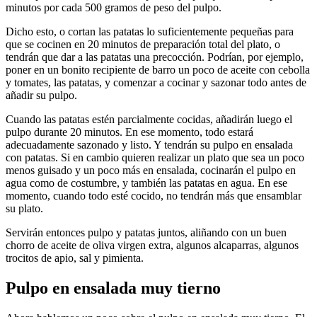
minutos por cada 500 gramos de peso del pulpo.
Dicho esto, o cortan las patatas lo suficientemente pequeñas para
que se cocinen en 20 minutos de preparación total del plato, o
tendrán que dar a las patatas una precocción. Podrían, por ejemplo,
poner en un bonito recipiente de barro un poco de aceite con cebolla
y tomates, las patatas, y comenzar a cocinar y sazonar todo antes de
añadir su pulpo.
Cuando las patatas estén parcialmente cocidas, añadirán luego el
pulpo durante 20 minutos. En ese momento, todo estará
adecuadamente sazonado y listo. Y tendrán su pulpo en ensalada
con patatas. Si en cambio quieren realizar un plato que sea un poco
menos guisado y un poco más en ensalada, cocinarán el pulpo en
agua como de costumbre, y también las patatas en agua. En ese
momento, cuando todo esté cocido, no tendrán más que ensamblar
su plato.
Servirán entonces pulpo y patatas juntos, aliñando con un buen
chorro de aceite de oliva virgen extra, algunos alcaparras, algunos
trocitos de apio, sal y pimienta.
Pulpo en ensalada muy tierno