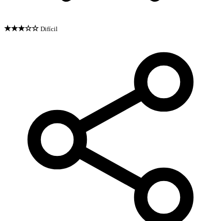
★★★☆☆
Difícil