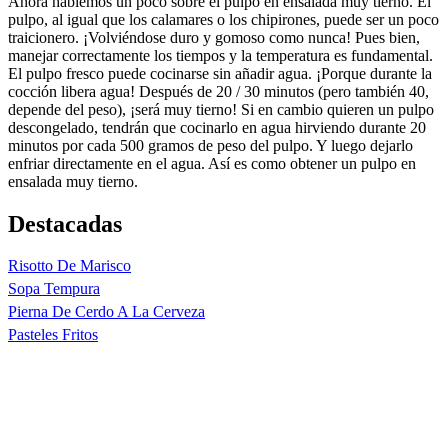
Ahora hablemos un poco sobre el pulpo en ensalada muy tierno. El
pulpo, al igual que los calamares o los chipirones, puede ser un poco
traicionero. ¡Volviéndose duro y gomoso como nunca! Pues bien,
manejar correctamente los tiempos y la temperatura es fundamental.
El pulpo fresco puede cocinarse sin añadir agua. ¡Porque durante la
cocción libera agua! Después de 20 / 30 minutos (pero también 40,
depende del peso), ¡será muy tierno! Si en cambio quieren un pulpo
descongelado, tendrán que cocinarlo en agua hirviendo durante 20
minutos por cada 500 gramos de peso del pulpo. Y luego dejarlo
enfriar directamente en el agua. Así es como obtener un pulpo en
ensalada muy tierno.
Destacadas
Risotto De Marisco
Sopa Tempura
Pierna De Cerdo A La Cerveza
Pasteles Fritos