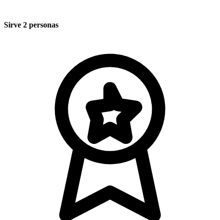
Sirve 2 personas