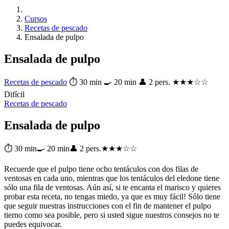
Cursos
Recetas de pescado
Ensalada de pulpo
Ensalada de pulpo
Recetas de pescado
⏱ 30 min
🍳 20 min
👤 2 pers.
★★★☆☆
Difícil
Recetas de pescado
Ensalada de pulpo
⏱ 30 min
🍳 20 min
👤 2 pers.
★★★☆☆
Recuerde que el pulpo tiene ocho tentáculos con dos filas de
ventosas en cada uno, mientras que los tentáculos del eledone tiene
sólo una fila de ventosas. Aún así, si te encanta el marisco y quieres
probar esta receta, no tengas miedo, ya que es muy fácil! Sólo tiene
que seguir nuestras instrucciones con el fin de mantener el pulpo
tierno como sea posible, pero si usted sigue nuestros consejos no te
puedes equivocar.