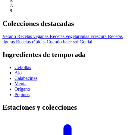
Colecciones destacadas
Verano
Recetas veganas
Recetas vegetarianas
Frescura
Recetas
ligeras
Recetas rápidas
Cuando hace sol
Genial
Ingredientes de temporada
Cebollas
Ajo
Calabacines
Menta
Orígano
Pepinos
Estaciones y colecciones