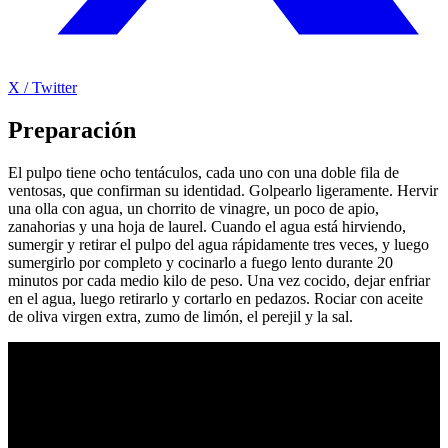
X / Twitter
Preparación
El pulpo tiene ocho tentáculos, cada uno con una doble fila de
ventosas, que confirman su identidad. Golpearlo ligeramente. Hervir
una olla con agua, un chorrito de vinagre, un poco de apio,
zanahorias y una hoja de laurel. Cuando el agua está hirviendo,
sumergir y retirar el pulpo del agua rápidamente tres veces, y luego
sumergirlo por completo y cocinarlo a fuego lento durante 20
minutos por cada medio kilo de peso. Una vez cocido, dejar enfriar
en el agua, luego retirarlo y cortarlo en pedazos. Rociar con aceite
de oliva virgen extra, zumo de limón, el perejil y la sal.