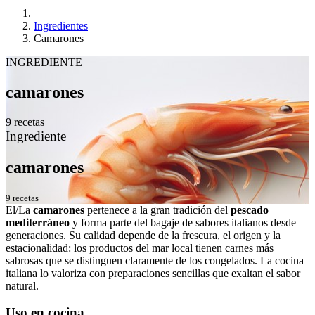
Ingredientes
Camarones
INGREDIENTE
camarones
9 recetas
Ingrediente
camarones
9 recetas
El/La
camarones
pertenece a la gran tradición del
pescado
mediterráneo
y forma parte del bagaje de sabores italianos desde
generaciones. Su calidad depende de la frescura, el origen y la
estacionalidad: los productos del mar local tienen carnes más
sabrosas que se distinguen claramente de los congelados. La cocina
italiana lo valoriza con preparaciones sencillas que exaltan el sabor
natural.
Uso en cocina