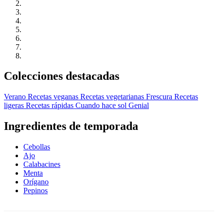
Colecciones destacadas
Verano
Recetas veganas
Recetas vegetarianas
Frescura
Recetas
ligeras
Recetas rápidas
Cuando hace sol
Genial
Ingredientes de temporada
Cebollas
Ajo
Calabacines
Menta
Orígano
Pepinos