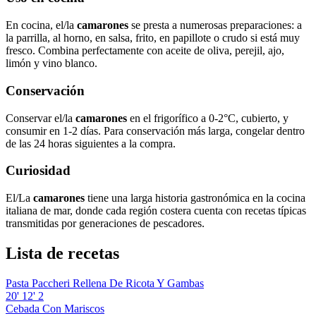
En cocina, el/la
camarones
se presta a numerosas preparaciones: a
la parrilla, al horno, en salsa, frito, en papillote o crudo si está muy
fresco. Combina perfectamente con aceite de oliva, perejil, ajo,
limón y vino blanco.
Conservación
Conservar el/la
camarones
en el frigorífico a 0-2°C, cubierto, y
consumir en 1-2 días. Para conservación más larga, congelar dentro
de las 24 horas siguientes a la compra.
Curiosidad
El/La
camarones
tiene una larga historia gastronómica en la cocina
italiana de mar, donde cada región costera cuenta con recetas típicas
transmitidas por generaciones de pescadores.
Lista de recetas
Pasta Paccheri Rellena De Ricota Y Gambas
20'
12'
2
Cebada Con Mariscos