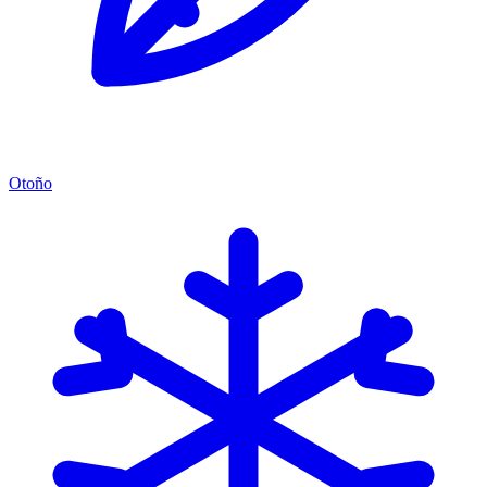
Otoño