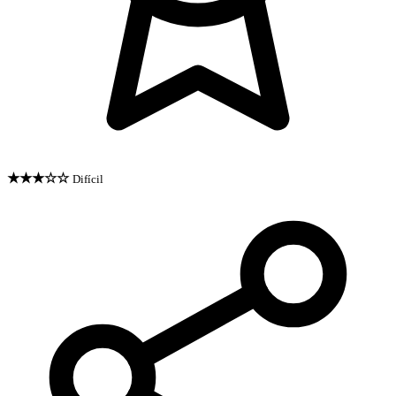
★★★☆☆
Difícil