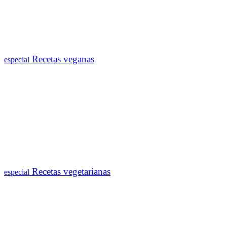
Recetas veganas
especial
Recetas vegetarianas
especial