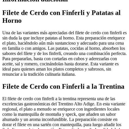
Filete de Cerdo con Finferli y Patatas al
Horno
Una de las variantes más apreciadas del filete de cerdo con finferli es
sin duda la que incluye patatas al horno. Esta preparación enriquece
el plato, haciéndolo aún más sustancioso y adecuado para una cena
en familia o con amigos. Las patatas, cocidas al horno, absorben los
sabores del filete y de los finferli, creando una combinación perfecta.
Para prepararlas, basta con cortarlas en cubos y aderezarlas con
aceite, sal y romero, cocinándolas hasta dorarse. Esta variante es
ideal para quienes aman los platos completos y sabrosos, sin
renunciar a la tradición culinaria italiana.
Filete de Cerdo con Finferli a la Trentina
El filete de cerdo con finferli a la trentina representa una de las
excelencias gastronómicas del Trentino Alto Adige. En esta variante
regional, el plato a menudo se enriquece con ingredientes locales
como la mantequilla de montaña y speck, que añaden un sabor
ahumado y un aroma inconfundible. La preparación consiste en
dorar el filete en una sartén con mantequilla, para luego añadir los