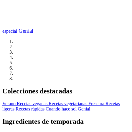
Genial
especial
Colecciones destacadas
Verano
Recetas veganas
Recetas vegetarianas
Frescura
Recetas
ligeras
Recetas rápidas
Cuando hace sol
Genial
Ingredientes de temporada