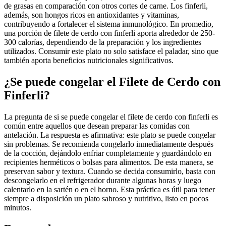
de grasas en comparación con otros cortes de carne. Los finferli,
además, son hongos ricos en antioxidantes y vitaminas,
contribuyendo a fortalecer el sistema inmunológico. En promedio,
una porción de filete de cerdo con finferli aporta alrededor de 250-
300 calorías, dependiendo de la preparación y los ingredientes
utilizados. Consumir este plato no solo satisface el paladar, sino que
también aporta beneficios nutricionales significativos.
¿Se puede congelar el Filete de Cerdo con
Finferli?
La pregunta de si se puede congelar el filete de cerdo con finferli es
común entre aquellos que desean preparar las comidas con
antelación. La respuesta es afirmativa: este plato se puede congelar
sin problemas. Se recomienda congelarlo inmediatamente después
de la cocción, dejándolo enfriar completamente y guardándolo en
recipientes herméticos o bolsas para alimentos. De esta manera, se
preservan sabor y textura. Cuando se decida consumirlo, basta con
descongelarlo en el refrigerador durante algunas horas y luego
calentarlo en la sartén o en el horno. Esta práctica es útil para tener
siempre a disposición un plato sabroso y nutritivo, listo en pocos
minutos.