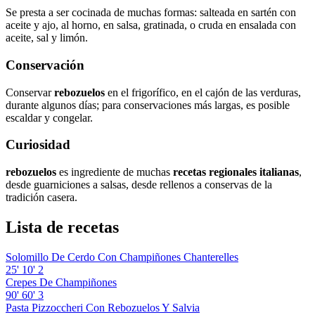
Se presta a ser cocinada de muchas formas: salteada en sartén con
aceite y ajo, al horno, en salsa, gratinada, o cruda en ensalada con
aceite, sal y limón.
Conservación
Conservar
rebozuelos
en el frigorífico, en el cajón de las verduras,
durante algunos días; para conservaciones más largas, es posible
escaldar y congelar.
Curiosidad
rebozuelos
es ingrediente de muchas
recetas regionales italianas
,
desde guarniciones a salsas, desde rellenos a conservas de la
tradición casera.
Lista de recetas
Solomillo De Cerdo Con Champiñones Chanterelles
25'
10'
2
Crepes De Champiñones
90'
60'
3
Pasta Pizzoccheri Con Rebozuelos Y Salvia