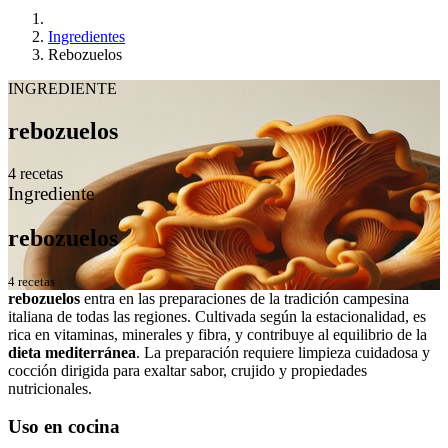
Ingredientes
Rebozuelos
INGREDIENTE
rebozuelos
4 recetas
Ingrediente
rebozuelos
4 recetas
rebozuelos
entra en las preparaciones de la tradición campesina
italiana de todas las regiones. Cultivada según la estacionalidad, es
rica en vitaminas, minerales y fibra, y contribuye al equilibrio de la
dieta mediterránea
. La preparación requiere limpieza cuidadosa y
cocción dirigida para exaltar sabor, crujido y propiedades
nutricionales.
Uso en cocina