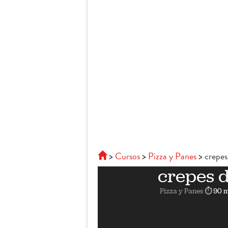
Cursos
Pizza y Panes
crepe
crepes 
Pizza y Panes
⏱ 90 