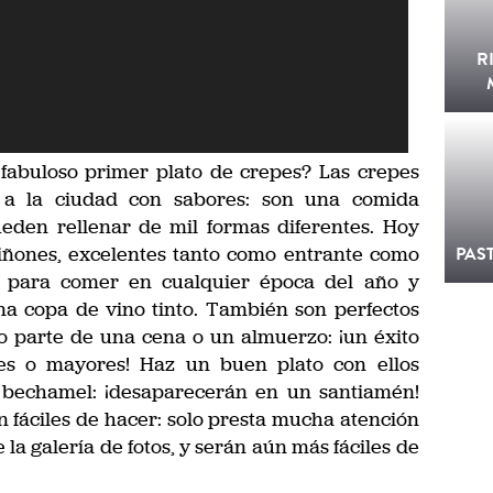
R
fabuloso primer plato de crepes? Las crepes
 a la ciudad con sabores: son una comida
eden rellenar de mil formas diferentes. Hoy
ñones, excelentes tanto como entrante como
PAS
s para comer en cualquier época del año y
a copa de vino tinto. También son perfectos
o parte de una cena o un almuerzo: ¡un éxito
nes o mayores! Haz un buen plato con ellos
 bechamel: ¡desaparecerán en un santiamén!
 fáciles de hacer: solo presta mucha atención
 la galería de fotos, y serán aún más fáciles de