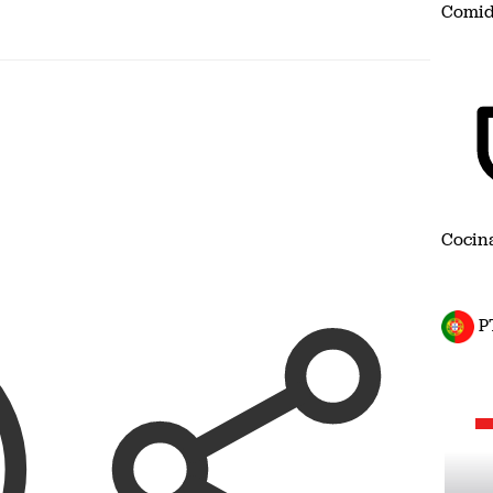
Comid
Cocin
P