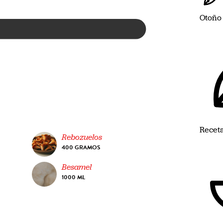
Otoño
Recet
Rebozuelos
400 GRAMOS
Besamel
1000 ML