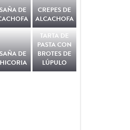
SAÑA DE
CREPES DE
CACHOFA
ALCACHOFA
TARTA DE
PASTA CON
SAÑA DE
BROTES DE
HICORIA
LÚPULO