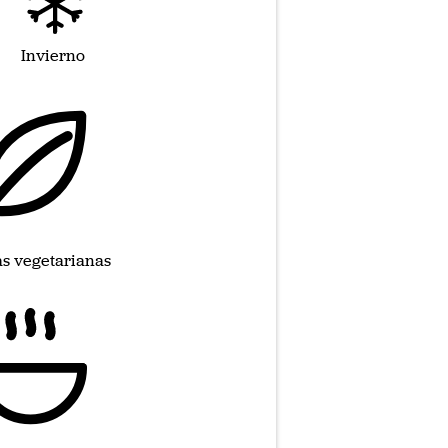
Invierno
as vegetarianas