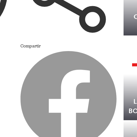
Compartir
B