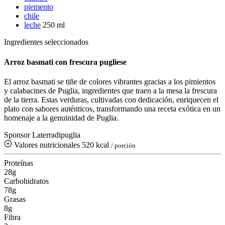
piemento
chile
leche
250 ml
Ingredientes seleccionados
Arroz basmati con frescura pugliese
El arroz basmati se tiñe de colores vibrantes gracias a los pimientos
y calabacines de Puglia, ingredientes que traen a la mesa la frescura
de la tierra. Estas verduras, cultivadas con dedicación, enriquecen el
plato con sabores auténticos, transformando una receta exótica en un
homenaje a la genuinidad de Puglia.
Sponsor Laterradipuglia
Valores nutricionales
520 kcal
/ porción
Proteínas
28g
Carbohidratos
78g
Grasas
8g
Fibra