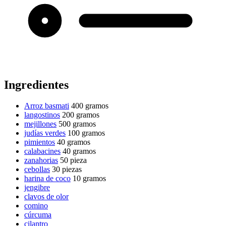
Ingredientes
Arroz basmati
400 gramos
langostinos
200 gramos
mejillones
500 gramos
judías verdes
100 gramos
pimientos
40 gramos
calabacines
40 gramos
zanahorias
50 pieza
cebollas
30 piezas
harina de coco
10 gramos
jengibre
clavos de olor
comino
cúrcuma
cilantro