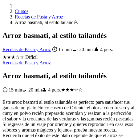
Cursos
Recetas de Pasta y Arroz
Arroz basmati, al estilo tailandés
Arroz basmati, al estilo tailandés
Recetas de Pasta y Arroz
⏱ 15 min
🍳 20 min
👤 4 pers.
★★★☆☆ Difícil
Recetas de Pasta y Arroz
Arroz basmati, al estilo tailandés
⏱ 15 min
🍳 20 min
👤 4 pers.
★★★☆☆
Este arroz basmati al estilo tailandés es perfecto para satisfacer tus
ganas de un plato étnico casero de Oriente: el olor a coco fresco y al
curry en polvo recién preparado acentúan y realzan a la perfección
el sabor y la crocantez de las verduras y las gambas recién pescadas.
Si regresas de un viaje por oriente y quieres reproducir en casa esos
sabores y aromas mágicos y lejanos, prueba nuestra receta...
Recuerda que el éxito de este plato depende de que el arroz se