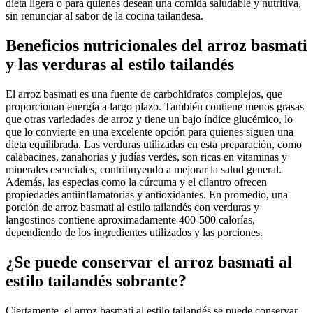
dieta ligera o para quienes desean una comida saludable y nutritiva,
sin renunciar al sabor de la cocina tailandesa.
Beneficios nutricionales del arroz basmati
y las verduras al estilo tailandés
El arroz basmati es una fuente de carbohidratos complejos, que
proporcionan energía a largo plazo. También contiene menos grasas
que otras variedades de arroz y tiene un bajo índice glucémico, lo
que lo convierte en una excelente opción para quienes siguen una
dieta equilibrada. Las verduras utilizadas en esta preparación, como
calabacines, zanahorias y judías verdes, son ricas en vitaminas y
minerales esenciales, contribuyendo a mejorar la salud general.
Además, las especias como la cúrcuma y el cilantro ofrecen
propiedades antiinflamatorias y antioxidantes. En promedio, una
porción de arroz basmati al estilo tailandés con verduras y
langostinos contiene aproximadamente 400-500 calorías,
dependiendo de los ingredientes utilizados y las porciones.
¿Se puede conservar el arroz basmati al
estilo tailandés sobrante?
Ciertamente, el arroz basmati al estilo tailandés se puede conservar