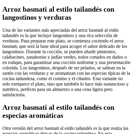
Arroz basmati al estilo tailandés con
langostinos y verduras
Una de las variantes más apreciadas del arroz basmati al estilo
tailandés es la que incluye langostinos y una rica selección de
verduras. Para preparar este plato, se comienza cociendo el arroz
basmati, que será la base ideal para acoger el sabor delicado de los
langostinos. Durante la cocción, se pueden añadir pimientos,
calabacines, zanahorias y judías verdes, todos cortados en dados o
en rodajas, para garantizar una cocción uniforme y una presentación
colorida. Los langostinos, después de ser pelados, se saltean en la
sartén con las verduras y se aromatizan con las especias típicas de la
cocina tailandesa, como el comino y el cilantro. Esta variante no
solo enriquece el plato, sino que también lo hace más sustancioso y
nutritivo, perfecto para un almuerzo o una cena ligera pero
satisfactoria.
Arroz basmati al estilo tailandés con
especias aromáticas
Otra versión del arroz basmati al estilo tailandés es la que realza las
especias aromáticas típicas de la cocina tailandesa. En esta