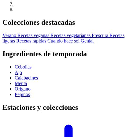
Colecciones destacadas
Verano
Recetas veganas
Recetas vegetarianas
Frescura
Recetas
ligeras
Recetas rápidas
Cuando hace sol
Genial
Ingredientes de temporada
Cebollas
Ajo
Calabacines
Menta
Orígano
Pepinos
Estaciones y colecciones