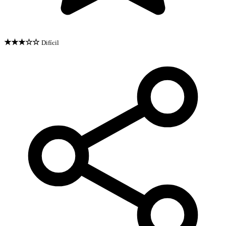
★★★☆☆
Difícil