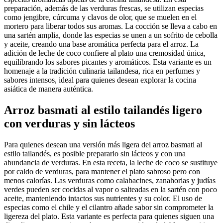
preparación, además de las verduras frescas, se utilizan especias
como jengibre, cúrcuma y clavos de olor, que se muelen en el
mortero para liberar todos sus aromas. La cocción se lleva a cabo en
una sartén amplia, donde las especias se unen a un sofrito de cebolla
y aceite, creando una base aromática perfecta para el arroz. La
adición de leche de coco confiere al plato una cremosidad única,
equilibrando los sabores picantes y aromáticos. Esta variante es un
homenaje a la tradición culinaria tailandesa, rica en perfumes y
sabores intensos, ideal para quienes desean explorar la cocina
asiática de manera auténtica.
Arroz basmati al estilo tailandés ligero
con verduras y sin lácteos
Para quienes desean una versión más ligera del arroz basmati al
estilo tailandés, es posible prepararlo sin lácteos y con una
abundancia de verduras. En esta receta, la leche de coco se sustituye
por caldo de verduras, para mantener el plato sabroso pero con
menos calorías. Las verduras como calabacines, zanahorias y judías
verdes pueden ser cocidas al vapor o salteadas en la sartén con poco
aceite, manteniendo intactos sus nutrientes y su color. El uso de
especias como el chile y el cilantro añade sabor sin comprometer la
ligereza del plato. Esta variante es perfecta para quienes siguen una