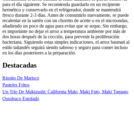
para el día siguiente. Se recomienda guardarlo en un recipiente
hermético y conservarlo en el refrigerador, donde se mantendrá
fresco durante 2-3 días. Antes de consumirlo nuevamente, se puede
recalentar en la sartén con un chorrito de aceite o en el microondas,
añadiendo un poco de agua para evitar que se seque. Sin embargo,
es importante no dejar el arroz a temperatura ambiente por más de
dos horas después de la cocción, para prevenir la proliferación
bacteriana. Siguiendo estas simples indicaciones, el arroz basmati al
estilo tailandés seguirá siendo sabroso y seguro para comer incluso
en los días posteriores a la preparación.
Destacadas
Risotto De Marisco
Pasteles Fritos
Un Trío De Makizushi: California Maki, Maki Futo, Maki Tamago
Ossobuco Estofado