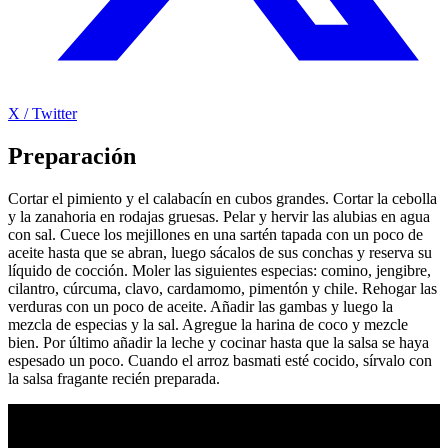
X / Twitter
Preparación
Cortar el pimiento y el calabacín en cubos grandes. Cortar la cebolla
y la zanahoria en rodajas gruesas. Pelar y hervir las alubias en agua
con sal. Cuece los mejillones en una sartén tapada con un poco de
aceite hasta que se abran, luego sácalos de sus conchas y reserva su
líquido de cocción. Moler las siguientes especias: comino, jengibre,
cilantro, cúrcuma, clavo, cardamomo, pimentón y chile. Rehogar las
verduras con un poco de aceite. Añadir las gambas y luego la
mezcla de especias y la sal. Agregue la harina de coco y mezcle
bien. Por último añadir la leche y cocinar hasta que la salsa se haya
espesado un poco. Cuando el arroz basmati esté cocido, sírvalo con
la salsa fragante recién preparada.