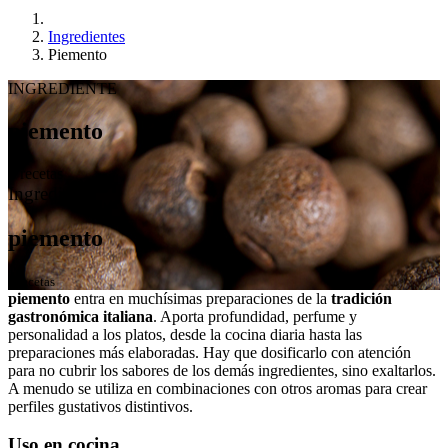
Ingredientes
Piemento
INGREDIENTE
piemento
3 recetas
Ingrediente
piemento
3 recetas
piemento
entra en muchísimas preparaciones de la
tradición
gastronómica italiana
. Aporta profundidad, perfume y
personalidad a los platos, desde la cocina diaria hasta las
preparaciones más elaboradas. Hay que dosificarlo con atención
para no cubrir los sabores de los demás ingredientes, sino exaltarlos.
A menudo se utiliza en combinaciones con otros aromas para crear
perfiles gustativos distintivos.
Uso en cocina