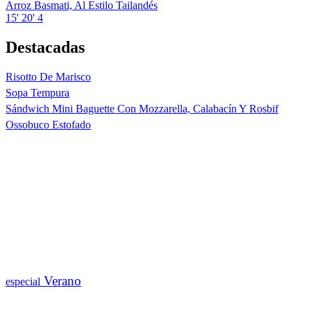
Arroz Basmati, Al Estilo Tailandés
15'
20'
4
Destacadas
Risotto De Marisco
Sopa Tempura
Sándwich Mini Baguette Con Mozzarella, Calabacín Y Rosbif
Ossobuco Estofado
Verano
especial