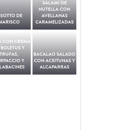
SALAMI DE
NUTELLA CON
ISOTTO DE
AVELLANAS
MARISCO
CARAMELIZADAS
A CON CREMA
 BOLETUS Y
TRUFAS,
BACALAO SALADO
RPACCIO Y
CON ACEITUNAS Y
LABACINES
ALCAPARRAS