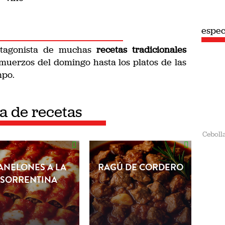
espec
tagonista de muchas
recetas tradicionales
lmuerzos del domingo hasta los platos de las
mpo.
ta de recetas
Ceboll
ANELONES A LA
RAGÚ DE CORDERO
SORRENTINA