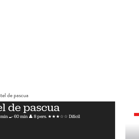
tel de pascua
el de pascua
 min
🍳 60 min
👤 8 pers.
★★★☆☆ Difícil