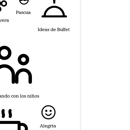
Pascua
vera
Ideas de Buffet
ando con los niños
Alegría