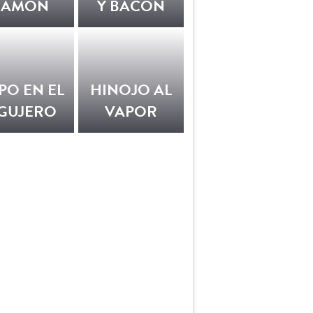
JAMÓN
Y BACON
PO EN EL
HINOJO AL
GUJERO
VAPOR