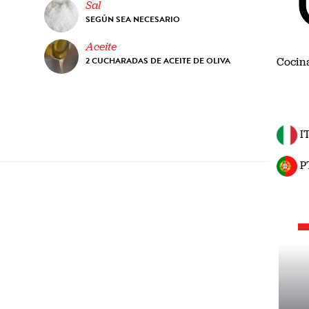
Sal
SEGÚN SEA NECESARIO
Aceite
2 CUCHARADAS DE ACEITE DE OLIVA
Cocin
I
P