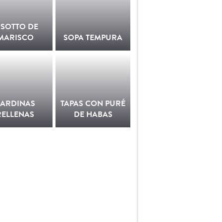
ISOTTO DE
MARISCO
SOPA TEMPURA
SARDINAS
TAPAS CON PURÉ
RELLENAS
DE HABAS