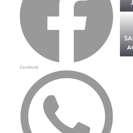
SA
A
Facebook