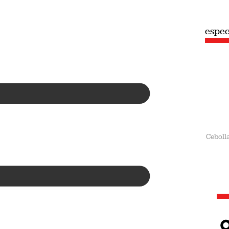
espec
Ceboll