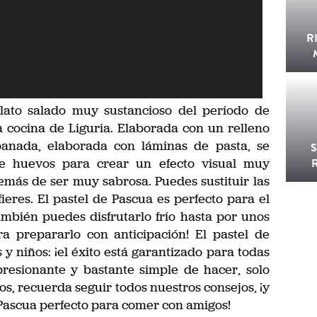
R
lato salado muy sustancioso del período de
a cocina de Liguria. Elaborada con un relleno
panada, elaborada con láminas de pasta, se
 de huevos para crear un efecto visual muy
emás de ser muy sabrosa. Puedes sustituir las
fieres. El pastel de Pascua es perfecto para el
ambién puedes disfrutarlo frío hasta por unos
a prepararlo con anticipación! El pastel de
y niños: ¡el éxito está garantizado para todas
resionante y bastante simple de hacer, solo
otos, recuerda seguir todos nuestros consejos, ¡y
 Pascua perfecto para comer con amigos!