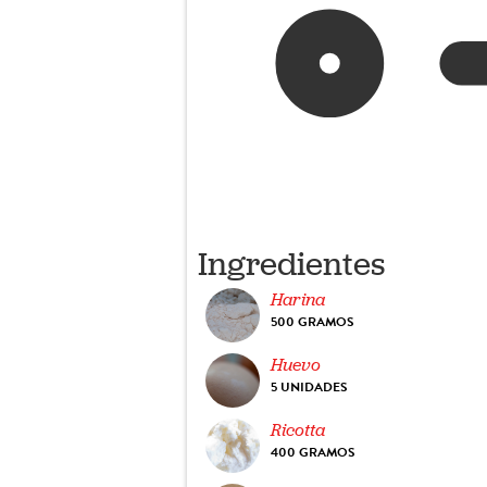
Ingredientes
Harina
500 GRAMOS
Huevo
5 UNIDADES
Ricotta
400 GRAMOS