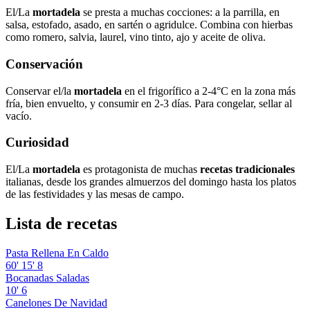
El/La
mortadela
se presta a muchas cocciones: a la parrilla, en
salsa, estofado, asado, en sartén o agridulce. Combina con hierbas
como romero, salvia, laurel, vino tinto, ajo y aceite de oliva.
Conservación
Conservar el/la
mortadela
en el frigorífico a 2-4°C en la zona más
fría, bien envuelto, y consumir en 2-3 días. Para congelar, sellar al
vacío.
Curiosidad
El/La
mortadela
es protagonista de muchas
recetas tradicionales
italianas, desde los grandes almuerzos del domingo hasta los platos
de las festividades y las mesas de campo.
Lista de recetas
Pasta Rellena En Caldo
60'
15'
8
Bocanadas Saladas
10'
6
Canelones De Navidad