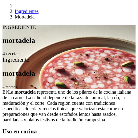
Ingredientes
Mortadela
INGREDIENTE
mortadela
4 recetas
Ingrediente
mortadela
4 recetas
El/La
mortadela
representa uno de los pilares de la cocina italiana
de la carne. La calidad depende de la raza del animal, la cría, la
maduración y el corte. Cada región cuenta con tradiciones
específicas de cría y recetas típicas que valorizan esta carne en
preparaciones que van desde estofados lentos hasta asados,
parrilladas y platos festivos de la tradición campesina.
Uso en cocina