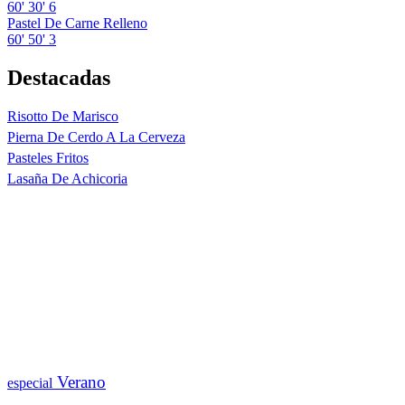
60'
30'
6
Pastel De Carne Relleno
60'
50'
3
Destacadas
Risotto De Marisco
Pierna De Cerdo A La Cerveza
Pasteles Fritos
Lasaña De Achicoria
Verano
especial