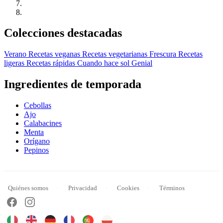
Colecciones destacadas
Verano
Recetas veganas
Recetas vegetarianas
Frescura
Recetas
ligeras
Recetas rápidas
Cuando hace sol
Genial
Ingredientes de temporada
Cebollas
Ajo
Calabacines
Menta
Orígano
Pepinos
Quiénes somos
Privacidad
Cookies
Términos