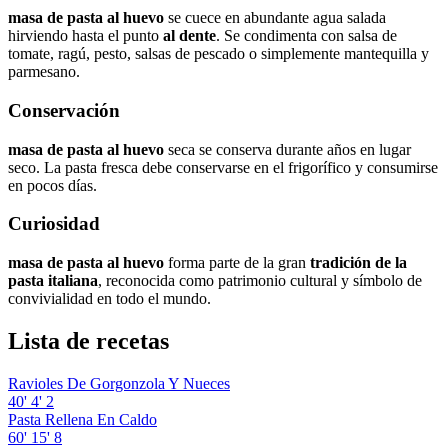
masa de pasta al huevo
se cuece en abundante agua salada
hirviendo hasta el punto
al dente
. Se condimenta con salsa de
tomate, ragú, pesto, salsas de pescado o simplemente mantequilla y
parmesano.
Conservación
masa de pasta al huevo
seca se conserva durante años en lugar
seco. La pasta fresca debe conservarse en el frigorífico y consumirse
en pocos días.
Curiosidad
masa de pasta al huevo
forma parte de la gran
tradición de la
pasta italiana
, reconocida como patrimonio cultural y símbolo de
convivialidad en todo el mundo.
Lista de recetas
Ravioles De Gorgonzola Y Nueces
40'
4'
2
Pasta Rellena En Caldo
60'
15'
8