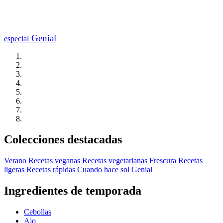
Genial
especial
Colecciones destacadas
Verano
Recetas veganas
Recetas vegetarianas
Frescura
Recetas
ligeras
Recetas rápidas
Cuando hace sol
Genial
Ingredientes de temporada
Cebollas
Ajo