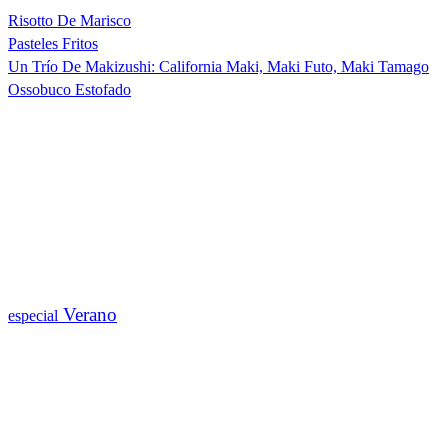
Risotto De Marisco
Pasteles Fritos
Un Trío De Makizushi: California Maki, Maki Futo, Maki Tamago
Ossobuco Estofado
Verano
especial