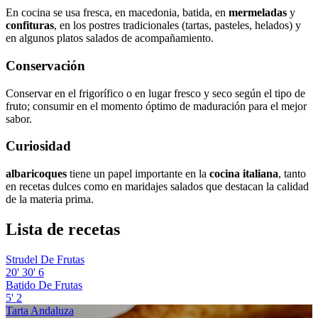
En cocina se usa fresca, en macedonia, batida, en
mermeladas
y
confituras
, en los postres tradicionales (tartas, pasteles, helados) y
en algunos platos salados de acompañamiento.
Conservación
Conservar en el frigorífico o en lugar fresco y seco según el tipo de
fruto; consumir en el momento óptimo de maduración para el mejor
sabor.
Curiosidad
albaricoques
tiene un papel importante en la
cocina italiana
, tanto
en recetas dulces como en maridajes salados que destacan la calidad
de la materia prima.
Lista de recetas
Strudel De Frutas
20'
30'
6
Batido De Frutas
5'
2
Tarta Andaluza