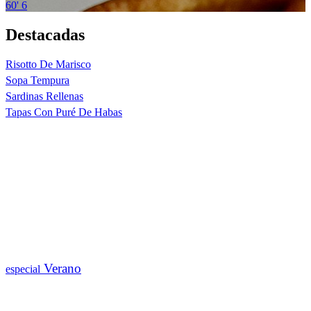
60'
6
Destacadas
Risotto De Marisco
Sopa Tempura
Sardinas Rellenas
Tapas Con Puré De Habas
Verano
especial