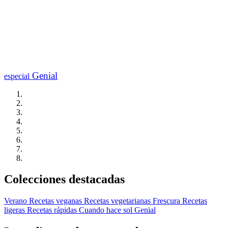
Genial
especial
Colecciones destacadas
Verano
Recetas veganas
Recetas vegetarianas
Frescura
Recetas
ligeras
Recetas rápidas
Cuando hace sol
Genial