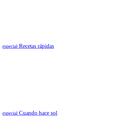
Recetas rápidas
especial
Cuando hace sol
especial