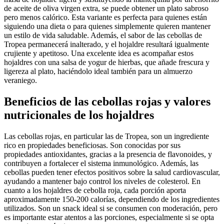
de aceite de oliva virgen extra, se puede obtener un plato sabroso
pero menos calórico. Esta variante es perfecta para quienes están
siguiendo una dieta o para quienes simplemente quieren mantener
un estilo de vida saludable. Además, el sabor de las cebollas de
Tropea permanecerá inalterado, y el hojaldre resultará igualmente
crujiente y apetitoso. Una excelente idea es acompañar estos
hojaldres con una salsa de yogur de hierbas, que añade frescura y
ligereza al plato, haciéndolo ideal también para un almuerzo
veraniego.
Beneficios de las cebollas rojas y valores
nutricionales de los hojaldres
Las cebollas rojas, en particular las de Tropea, son un ingrediente
rico en propiedades beneficiosas. Son conocidas por sus
propiedades antioxidantes, gracias a la presencia de flavonoides, y
contribuyen a fortalecer el sistema inmunológico. Además, las
cebollas pueden tener efectos positivos sobre la salud cardiovascular,
ayudando a mantener bajo control los niveles de colesterol. En
cuanto a los hojaldres de cebolla roja, cada porción aporta
aproximadamente 150-200 calorías, dependiendo de los ingredientes
utilizados. Son un snack ideal si se consumen con moderación, pero
es importante estar atentos a las porciones, especialmente si se opta