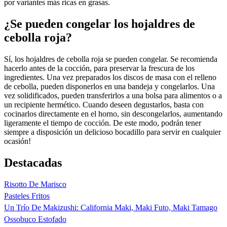
por variantes más ricas en grasas.
¿Se pueden congelar los hojaldres de
cebolla roja?
Sí, los hojaldres de cebolla roja se pueden congelar. Se recomienda
hacerlo antes de la cocción, para preservar la frescura de los
ingredientes. Una vez preparados los discos de masa con el relleno
de cebolla, pueden disponerlos en una bandeja y congelarlos. Una
vez solidificados, pueden transferirlos a una bolsa para alimentos o a
un recipiente hermético. Cuando deseen degustarlos, basta con
cocinarlos directamente en el horno, sin descongelarlos, aumentando
ligeramente el tiempo de cocción. De este modo, podrán tener
siempre a disposición un delicioso bocadillo para servir en cualquier
ocasión!
Destacadas
Risotto De Marisco
Pasteles Fritos
Un Trío De Makizushi: California Maki, Maki Futo, Maki Tamago
Ossobuco Estofado