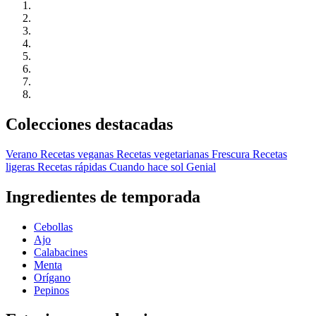
Colecciones destacadas
Verano
Recetas veganas
Recetas vegetarianas
Frescura
Recetas
ligeras
Recetas rápidas
Cuando hace sol
Genial
Ingredientes de temporada
Cebollas
Ajo
Calabacines
Menta
Orígano
Pepinos