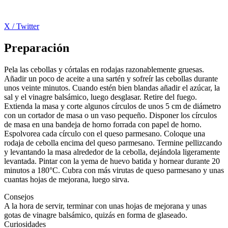
X / Twitter
Preparación
Pela las cebollas y córtalas en rodajas razonablemente gruesas.
Añadir un poco de aceite a una sartén y sofreír las cebollas durante
unos veinte minutos. Cuando estén bien blandas añadir el azúcar, la
sal y el vinagre balsámico, luego desglasar. Retire del fuego.
Extienda la masa y corte algunos círculos de unos 5 cm de diámetro
con un cortador de masa o un vaso pequeño. Disponer los círculos
de masa en una bandeja de horno forrada con papel de horno.
Espolvorea cada círculo con el queso parmesano. Coloque una
rodaja de cebolla encima del queso parmesano. Termine pellizcando
y levantando la masa alrededor de la cebolla, dejándola ligeramente
levantada. Pintar con la yema de huevo batida y hornear durante 20
minutos a 180°C. Cubra con más virutas de queso parmesano y unas
cuantas hojas de mejorana, luego sirva.
Consejos
A la hora de servir, terminar con unas hojas de mejorana y unas
gotas de vinagre balsámico, quizás en forma de glaseado.
Curiosidades