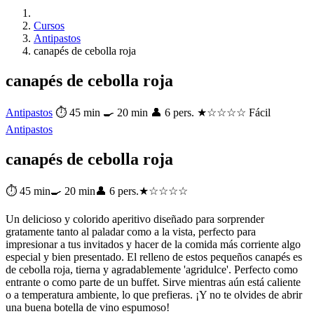
Cursos
Antipastos
canapés de cebolla roja
canapés de cebolla roja
Antipastos
⏱ 45 min
🍳 20 min
👤 6 pers.
★☆☆☆☆ Fácil
Antipastos
canapés de cebolla roja
⏱ 45 min
🍳 20 min
👤 6 pers.
★☆☆☆☆
Un delicioso y colorido aperitivo diseñado para sorprender
gratamente tanto al paladar como a la vista, perfecto para
impresionar a tus invitados y hacer de la comida más corriente algo
especial y bien presentado. El relleno de estos pequeños canapés es
de cebolla roja, tierna y agradablemente 'agridulce'. Perfecto como
entrante o como parte de un buffet. Sirve mientras aún está caliente
o a temperatura ambiente, lo que prefieras. ¡Y no te olvides de abrir
una buena botella de vino espumoso!