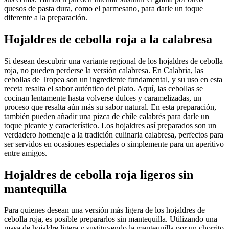
quesos de pasta dura, como el parmesano, para darle un toque
diferente a la preparación.
Hojaldres de cebolla roja a la calabresa
Si desean descubrir una variante regional de los hojaldres de cebolla
roja, no pueden perderse la versión calabresa. En Calabria, las
cebollas de Tropea son un ingrediente fundamental, y su uso en esta
receta resalta el sabor auténtico del plato. Aquí, las cebollas se
cocinan lentamente hasta volverse dulces y caramelizadas, un
proceso que resalta aún más su sabor natural. En esta preparación,
también pueden añadir una pizca de chile calabrés para darle un
toque picante y característico. Los hojaldres así preparados son un
verdadero homenaje a la tradición culinaria calabresa, perfectos para
ser servidos en ocasiones especiales o simplemente para un aperitivo
entre amigos.
Hojaldres de cebolla roja ligeros sin
mantequilla
Para quienes desean una versión más ligera de los hojaldres de
cebolla roja, es posible prepararlos sin mantequilla. Utilizando una
masa de hojaldre ligera y sustituyendo la mantequilla por un chorrito