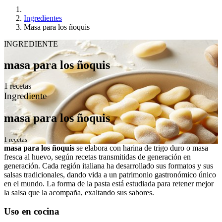
Ingredientes
Masa para los ñoquis
INGREDIENTE
masa para los ñoquis
1 recetas
Ingrediente
masa para los ñoquis
1 recetas
masa para los ñoquis
se elabora con harina de trigo duro o masa
fresca al huevo, según recetas transmitidas de generación en
generación. Cada región italiana ha desarrollado sus formatos y sus
salsas tradicionales, dando vida a un patrimonio gastronómico único
en el mundo. La forma de la pasta está estudiada para retener mejor
la salsa que la acompaña, exaltando sus sabores.
Uso en cocina