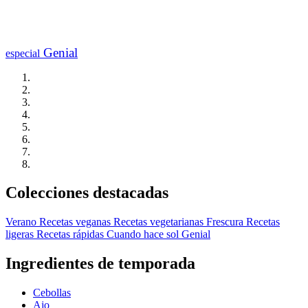
Genial
especial
Colecciones destacadas
Verano
Recetas veganas
Recetas vegetarianas
Frescura
Recetas
ligeras
Recetas rápidas
Cuando hace sol
Genial
Ingredientes de temporada
Cebollas
Ajo