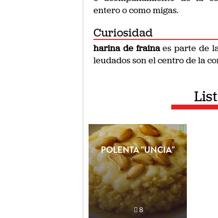
entero o como migas.
Curiosidad
harina de fraina
es parte de l
leudados son el centro de la co
Lis
POLENTA "UNCIA"
8