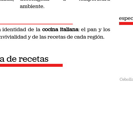
ambiente.
espec
a identidad de la
cocina italiana
: el pan y los
nvivialidad y de las recetas de cada región.
ta de recetas
Ceboll