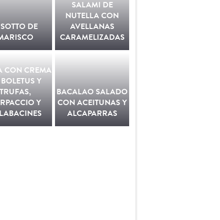
SALAMI DE
NUTELLA CON
ISOTTO DE
AVELLANAS
MARISCO
CARAMELIZADAS
A CON CREMA
 BOLETUS Y
TRUFAS,
BACALAO SALADO
RPACCIO Y
CON ACEITUNAS Y
LABACINES
ALCAPARRAS