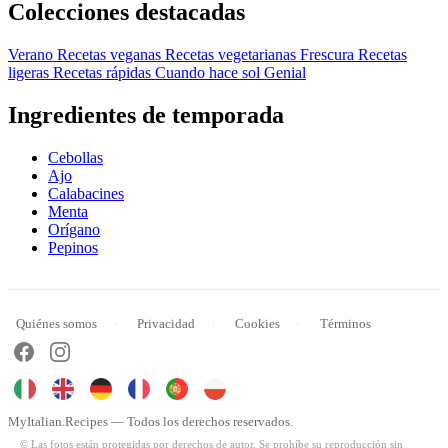
Colecciones destacadas
Verano
Recetas veganas
Recetas vegetarianas
Frescura
Recetas
ligeras
Recetas rápidas
Cuando hace sol
Genial
Ingredientes de temporada
Cebollas
Ajo
Calabacines
Menta
Orígano
Pepinos
Quiénes somos
Privacidad
Cookies
Términos
MyItalian.Recipes — Todos los derechos reservados.
© Las fotos están protegidas por derechos de autor. Se prohíbe su reproducción sin