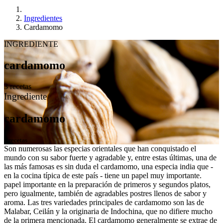
Ingredientes
Cardamomo
INGREDIENTE
cardamomo
3 recetas
Ingrediente
cardamomo
3 recetas
Son numerosas las especias orientales que han conquistado el
mundo con su sabor fuerte y agradable y, entre estas últimas, una de
las más famosas es sin duda el cardamomo, una especia india que -
en la cocina típica de este país - tiene un papel muy importante.
papel importante en la preparación de primeros y segundos platos,
pero igualmente, también de agradables postres llenos de sabor y
aroma. Las tres variedades principales de cardamomo son las de
Malabar, Ceilán y la originaria de Indochina, que no difiere mucho
de la primera mencionada. El cardamomo generalmente se extrae de