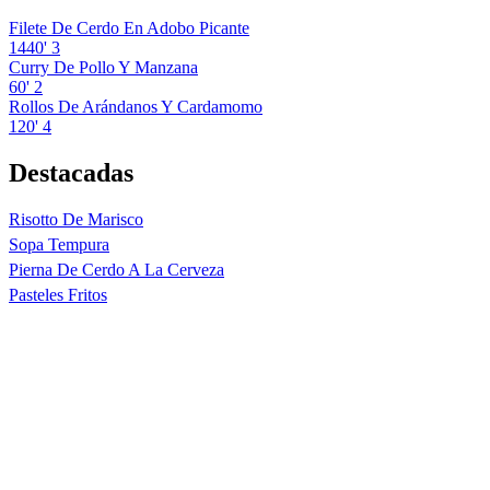
Filete De Cerdo En Adobo Picante
1440'
3
Curry De Pollo Y Manzana
60'
2
Rollos De Arándanos Y Cardamomo
120'
4
Destacadas
Risotto De Marisco
Sopa Tempura
Pierna De Cerdo A La Cerveza
Pasteles Fritos