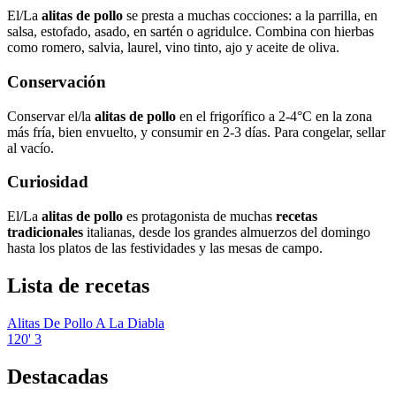
El/La
alitas de pollo
se presta a muchas cocciones: a la parrilla, en
salsa, estofado, asado, en sartén o agridulce. Combina con hierbas
como romero, salvia, laurel, vino tinto, ajo y aceite de oliva.
Conservación
Conservar el/la
alitas de pollo
en el frigorífico a 2-4°C en la zona
más fría, bien envuelto, y consumir en 2-3 días. Para congelar, sellar
al vacío.
Curiosidad
El/La
alitas de pollo
es protagonista de muchas
recetas
tradicionales
italianas, desde los grandes almuerzos del domingo
hasta los platos de las festividades y las mesas de campo.
Lista de recetas
Alitas De Pollo A La Diabla
120'
3
Destacadas