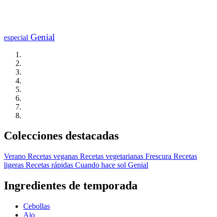
Genial
especial
Colecciones destacadas
Verano
Recetas veganas
Recetas vegetarianas
Frescura
Recetas
ligeras
Recetas rápidas
Cuando hace sol
Genial
Ingredientes de temporada
Cebollas
Ajo