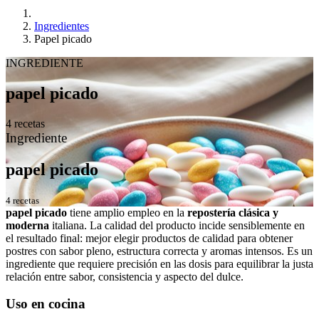
Ingredientes
Papel picado
INGREDIENTE
papel picado
4 recetas
Ingrediente
papel picado
4 recetas
papel picado
tiene amplio empleo en la
repostería clásica y
moderna
italiana. La calidad del producto incide sensiblemente en
el resultado final: mejor elegir productos de calidad para obtener
postres con sabor pleno, estructura correcta y aromas intensos. Es un
ingrediente que requiere precisión en las dosis para equilibrar la justa
relación entre sabor, consistencia y aspecto del dulce.
Uso en cocina