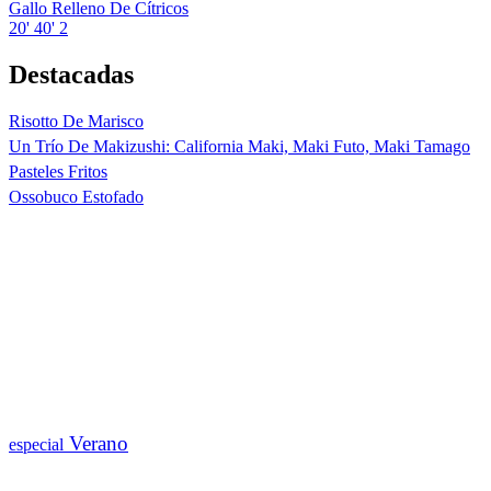
Gallo Relleno De Cítricos
20'
40'
2
Destacadas
Risotto De Marisco
Un Trío De Makizushi: California Maki, Maki Futo, Maki Tamago
Pasteles Fritos
Ossobuco Estofado
Verano
especial