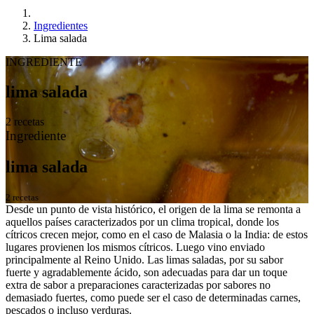
Ingredientes
Lima salada
INGREDIENTE
lima salada
2 recetas
Ingrediente
lima salada
2 recetas
Desde un punto de vista histórico, el origen de la lima se remonta a
aquellos países caracterizados por un clima tropical, donde los
cítricos crecen mejor, como en el caso de Malasia o la India: de estos
lugares provienen los mismos cítricos. Luego vino enviado
principalmente al Reino Unido. Las limas saladas, por su sabor
fuerte y agradablemente ácido, son adecuadas para dar un toque
extra de sabor a preparaciones caracterizadas por sabores no
demasiado fuertes, como puede ser el caso de determinadas carnes,
pescados o incluso verduras.