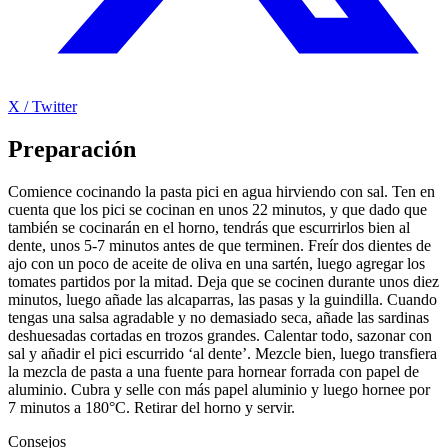
X / Twitter
Preparación
Comience cocinando la pasta pici en agua hirviendo con sal. Ten en
cuenta que los pici se cocinan en unos 22 minutos, y que dado que
también se cocinarán en el horno, tendrás que escurrirlos bien al
dente, unos 5-7 minutos antes de que terminen. Freír dos dientes de
ajo con un poco de aceite de oliva en una sartén, luego agregar los
tomates partidos por la mitad. Deja que se cocinen durante unos diez
minutos, luego añade las alcaparras, las pasas y la guindilla. Cuando
tengas una salsa agradable y no demasiado seca, añade las sardinas
deshuesadas cortadas en trozos grandes. Calentar todo, sazonar con
sal y añadir el pici escurrido ‘al dente’. Mezcle bien, luego transfiera
la mezcla de pasta a una fuente para hornear forrada con papel de
aluminio. Cubra y selle con más papel aluminio y luego hornee por
7 minutos a 180°C. Retirar del horno y servir.
Consejos