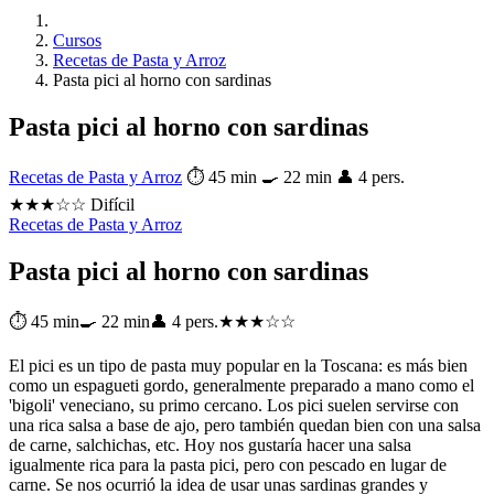
Cursos
Recetas de Pasta y Arroz
Pasta pici al horno con sardinas
Pasta pici al horno con sardinas
Recetas de Pasta y Arroz
⏱ 45 min
🍳 22 min
👤 4 pers.
★★★☆☆ Difícil
Recetas de Pasta y Arroz
Pasta pici al horno con sardinas
⏱ 45 min
🍳 22 min
👤 4 pers.
★★★☆☆
El pici es un tipo de pasta muy popular en la Toscana: es más bien
como un espagueti gordo, generalmente preparado a mano como el
'bigoli' veneciano, su primo cercano. Los pici suelen servirse con
una rica salsa a base de ajo, pero también quedan bien con una salsa
de carne, salchichas, etc. Hoy nos gustaría hacer una salsa
igualmente rica para la pasta pici, pero con pescado en lugar de
carne. Se nos ocurrió la idea de usar unas sardinas grandes y