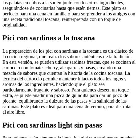
las patatas en cubos a la sartén junto con los otros ingredientes,
asegurándose de cocinarlas hasta que estén tiernas. Este plato es
perfecto para una cena en familia o para sorprender a los amigos con
una receta tradicional toscana, reinterpretada con un toque de
originalidad.
Pici con sardinas a la toscana
La preparación de los pici con sardinas a la toscana es un clásico de
la cocina regional, que realza los sabores auténticos de la tradición.
En esta versión, se pueden utilizar sardinas frescas, que se cocinan al
cartoccio con tomates cherry, alcaparras y pasas, creando una
mezcla de sabores que cuentan la historia de la cocina toscana. La
técnica del cartoccio permite mantener intactos todos los jugos y
aromas de los ingredientes, haciendo que el plato sea
particularmente fragante y sabroso. Para quienes deseen un toque
extra, se puede añadir una pizca de guindilla para dar un poco de
picante, equilibrando la dulzura de las pasas y la salinidad de las
sardinas. Este plato es ideal para una cena de verano, para disfrutar
al aire libre.
Pici con sardinas light sin pasas
Para quienes están atentos a la línea, los pici con sardinas se pueden