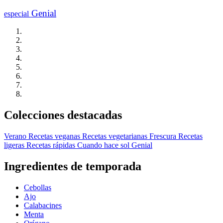
Genial
especial
Colecciones destacadas
Verano
Recetas veganas
Recetas vegetarianas
Frescura
Recetas
ligeras
Recetas rápidas
Cuando hace sol
Genial
Ingredientes de temporada
Cebollas
Ajo
Calabacines
Menta