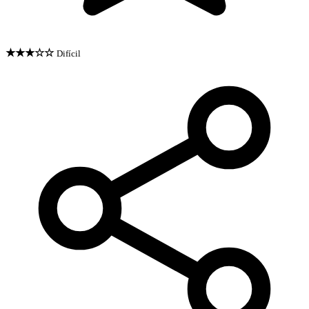
★★★☆☆
Difícil