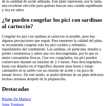
de la cantidad de aceite utilizada. Este plato representa, por lo tanto,
una excelente elección para quienes buscan una comida equilibrada
y rica en sabor.
¿Se pueden congelar los pici con sardinas
al cartoccio?
Congelar los pici con sardinas al cartoccio es posible, pero hay
algunas precauciones que seguir. Para mantener la calidad del plato,
se recomienda congelar solo los pici cocidos y enfriados,
separándolos del condimento. Las sardinas, en particular, tienden a
perder consistencia y sabor una vez descongeladas, por lo que es
mejor consumirlas frescas. Una vez congelados, los pici pueden
conservarse durante un máximo de 2-3 meses. Para descongelarlos,
basta con dejarlos en el frigorífico durante unas horas y luego
calentarlos en la sartén con un chorrito de aceite y un poco de
tomate fresco. De este modo, se podrá disfrutar de un plato delicioso
incluso semanas después de la preparación.
Destacadas
Risotto De Marisco
Sopa Tempura