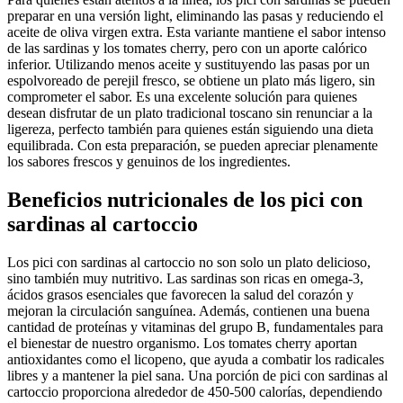
preparar en una versión light, eliminando las pasas y reduciendo el
aceite de oliva virgen extra. Esta variante mantiene el sabor intenso
de las sardinas y los tomates cherry, pero con un aporte calórico
inferior. Utilizando menos aceite y sustituyendo las pasas por un
espolvoreado de perejil fresco, se obtiene un plato más ligero, sin
comprometer el sabor. Es una excelente solución para quienes
desean disfrutar de un plato tradicional toscano sin renunciar a la
ligereza, perfecto también para quienes están siguiendo una dieta
equilibrada. Con esta preparación, se pueden apreciar plenamente
los sabores frescos y genuinos de los ingredientes.
Beneficios nutricionales de los pici con
sardinas al cartoccio
Los pici con sardinas al cartoccio no son solo un plato delicioso,
sino también muy nutritivo. Las sardinas son ricas en omega-3,
ácidos grasos esenciales que favorecen la salud del corazón y
mejoran la circulación sanguínea. Además, contienen una buena
cantidad de proteínas y vitaminas del grupo B, fundamentales para
el bienestar de nuestro organismo. Los tomates cherry aportan
antioxidantes como el licopeno, que ayuda a combatir los radicales
libres y a mantener la piel sana. Una porción de pici con sardinas al
cartoccio proporciona alrededor de 450-500 calorías, dependiendo