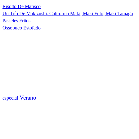
Risotto De Marisco
Un Trío De Makizushi: California Maki, Maki Futo, Maki Tamago
Pasteles Fritos
Ossobuco Estofado
Verano
especial