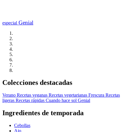
Genial
especial
Colecciones destacadas
Verano
Recetas veganas
Recetas vegetarianas
Frescura
Recetas
ligeras
Recetas rápidas
Cuando hace sol
Genial
Ingredientes de temporada
Cebollas
Ajo