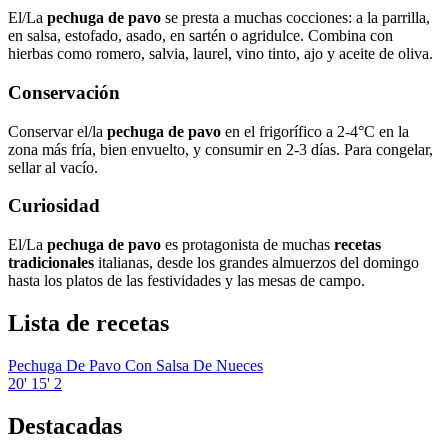
El/La
pechuga de pavo
se presta a muchas cocciones: a la parrilla,
en salsa, estofado, asado, en sartén o agridulce. Combina con
hierbas como romero, salvia, laurel, vino tinto, ajo y aceite de oliva.
Conservación
Conservar el/la
pechuga de pavo
en el frigorífico a 2-4°C en la
zona más fría, bien envuelto, y consumir en 2-3 días. Para congelar,
sellar al vacío.
Curiosidad
El/La
pechuga de pavo
es protagonista de muchas
recetas
tradicionales
italianas, desde los grandes almuerzos del domingo
hasta los platos de las festividades y las mesas de campo.
Lista de recetas
Pechuga De Pavo Con Salsa De Nueces
20'
15'
2
Destacadas