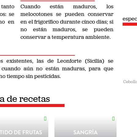
 tanto
Cuando están maduros, los
os: se
melocotones se pueden conservar
espec
omo en
en el frigorífico durante cinco días; si
no están maduros, se pueden
conservar a temperatura ambiente.
 existentes, las de Leonforte (Sicilia) se
l cuando aún no están maduras, para que
 tiempo sin pesticidas.
Ceboll
ta de recetas
TIDO DE FRUTAS
SANGRÍA