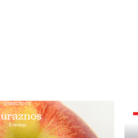
INGREDIENTE
uraznos
3 recetas