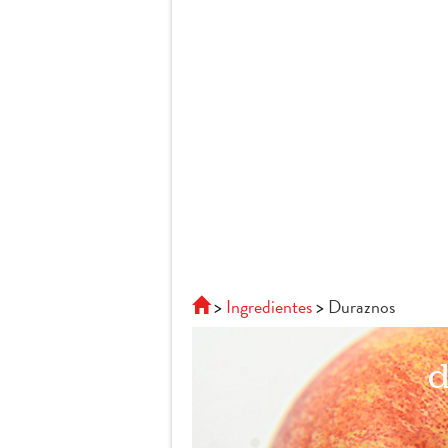
Ingredientes
Duraznos
d