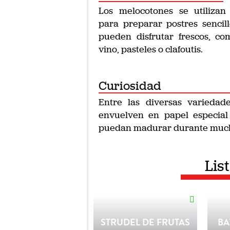
Los melocotones se utilizan
para preparar postres sencill
pueden disfrutar frescos, c
vino, pasteles o clafoutis.
Curiosidad
Entre las diversas variedades
envuelven en papel especia
puedan madurar durante mucho
Lis
STRUDEL DE FRUTAS
BA