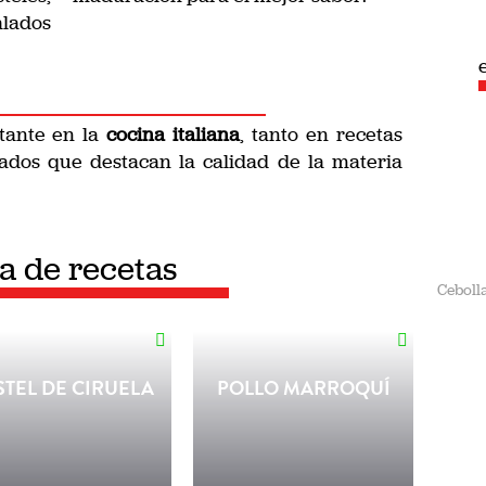
alados
espec
tante en la
cocina italiana
, tanto en recetas
ados que destacan la calidad de la materia
ta de recetas
Ceboll
STEL DE CIRUELA
POLLO MARROQUÍ