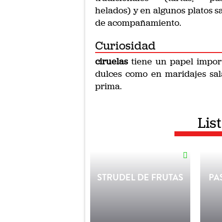
helados) y en algunos platos s
de acompañamiento.
Curiosidad
ciruelas
tiene un papel impor
dulces como en maridajes sal
prima.
Lis
STRUDEL DE FRUTAS
PA