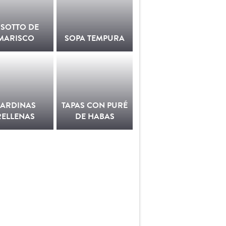
ISOTTO DE
MARISCO
SOPA TEMPURA
SARDINAS
TAPAS CON PURÉ
RELLENAS
DE HABAS