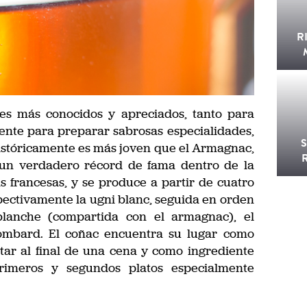
R
ses más conocidos y apreciados, tanto para
nte para preparar sabrosas especialidades,
históricamente es más joven que el Armagnac,
 un verdadero récord de fama dentro de la
as francesas, y se produce a partir de cuatro
pectivamente la ugni blanc, seguida en orden
 blanche (compartida con el armagnac), el
olombard. El coñac encuentra su lugar como
utar al final de una cena y como ingrediente
rimeros y segundos platos especialmente