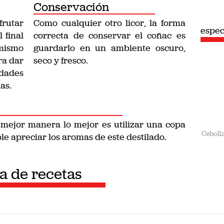
Conservación
rutar
Como cualquier otro licor, la forma
espec
 final
correcta de conservar el coñac es
 mismo
guardarlo en un ambiente oscuro,
ra dar
seco y fresco.
idades
as.
a mejor manera lo mejor es utilizar una copa
Ceboll
ible apreciar los aromas de este destilado.
ta de recetas