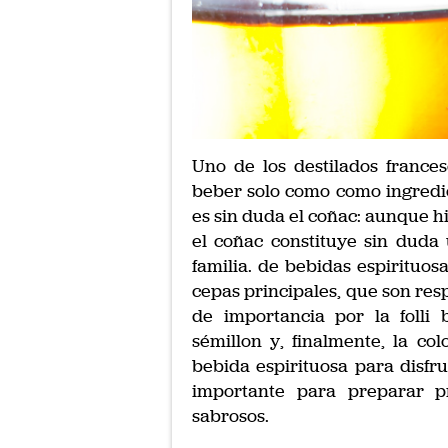
Uno de los destilados france
beber solo como como ingredie
es sin duda el coñac: aunque 
el coñac constituye sin duda
familia. de bebidas espirituos
cepas principales, que son res
de importancia por la folli
sémillon y, finalmente, la c
bebida espirituosa para disfr
importante para preparar p
sabrosos.