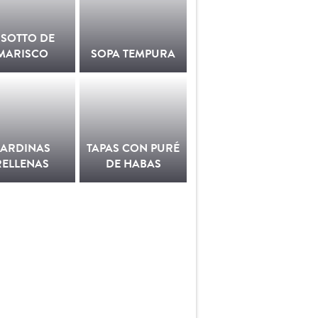
ISOTTO DE
MARISCO
SOPA TEMPURA
SARDINAS
TAPAS CON PURÉ
RELLENAS
DE HABAS