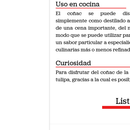
Uso en cocina
El coñac se puede disf
simplemente como destilado al
de una cena importante, del
modo que se puede utilizar pa
un sabor particular a especial
culinarias más o menos refinad
Curiosidad
Para disfrutar del coñac de l
tulipa, gracias a la cual es pos
Lis