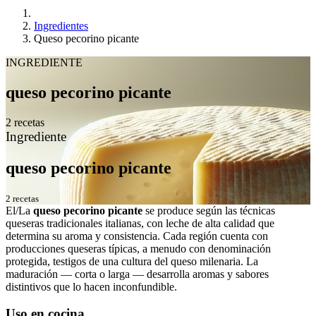
Ingredientes
Queso pecorino picante
INGREDIENTE
queso pecorino picante
2 recetas
Ingrediente
queso pecorino picante
2 recetas
El/La
queso pecorino picante
se produce según las técnicas
queseras tradicionales italianas, con leche de alta calidad que
determina su aroma y consistencia. Cada región cuenta con
producciones queseras típicas, a menudo con denominación
protegida, testigos de una cultura del queso milenaria. La
maduración — corta o larga — desarrolla aromas y sabores
distintivos que lo hacen inconfundible.
Uso en cocina