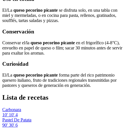
El/La
queso pecorino picante
se disfruta solo, en una tabla con
miel y mermeladas, o en cocina para pasta, rellenos, gratinados,
soufflés, tartas saladas y pizzas.
Conservación
Conservar el/la
queso pecorino picante
en el frigorífico (4-8°C),
envuelto en papel de queso o film; sacar 30 minutos antes de servir
para exaltar los aromas.
Curiosidad
El/La
queso pecorino picante
forma parte del rico patrimonio
quesero italiano, fruto de tradiciones regionales transmitidas por
pastores y queseros de generación en generación.
Lista de recetas
Carbonara
10'
10'
4
Pastel De Patata
90'
30'
6