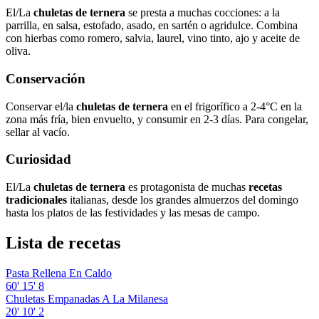
El/La
chuletas de ternera
se presta a muchas cocciones: a la
parrilla, en salsa, estofado, asado, en sartén o agridulce. Combina
con hierbas como romero, salvia, laurel, vino tinto, ajo y aceite de
oliva.
Conservación
Conservar el/la
chuletas de ternera
en el frigorífico a 2-4°C en la
zona más fría, bien envuelto, y consumir en 2-3 días. Para congelar,
sellar al vacío.
Curiosidad
El/La
chuletas de ternera
es protagonista de muchas
recetas
tradicionales
italianas, desde los grandes almuerzos del domingo
hasta los platos de las festividades y las mesas de campo.
Lista de recetas
Pasta Rellena En Caldo
60'
15'
8
Chuletas Empanadas A La Milanesa
20'
10'
2