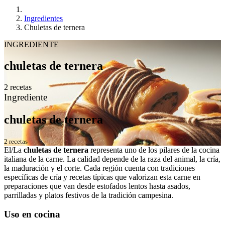
Ingredientes
Chuletas de ternera
INGREDIENTE
chuletas de ternera
2 recetas
Ingrediente
chuletas de ternera
2 recetas
El/La
chuletas de ternera
representa uno de los pilares de la cocina
italiana de la carne. La calidad depende de la raza del animal, la cría,
la maduración y el corte. Cada región cuenta con tradiciones
específicas de cría y recetas típicas que valorizan esta carne en
preparaciones que van desde estofados lentos hasta asados,
parrilladas y platos festivos de la tradición campesina.
Uso en cocina