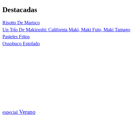
Destacadas
Risotto De Marisco
Un Trío De Makizushi: California Maki, Maki Futo, Maki Tamago
Pasteles Fritos
Ossobuco Estofado
Verano
especial