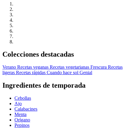
Colecciones destacadas
Verano
Recetas veganas
Recetas vegetarianas
Frescura
Recetas
ligeras
Recetas rápidas
Cuando hace sol
Genial
Ingredientes de temporada
Cebollas
Ajo
Calabacines
Menta
Orígano
Pepinos