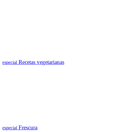
Recetas vegetarianas
especial
Frescura
especial