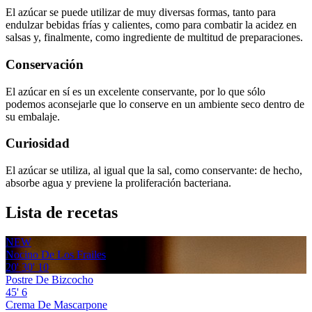
El azúcar se puede utilizar de muy diversas formas, tanto para
endulzar bebidas frías y calientes, como para combatir la acidez en
salsas y, finalmente, como ingrediente de multitud de preparaciones.
Conservación
El azúcar en sí es un excelente conservante, por lo que sólo
podemos aconsejarle que lo conserve en un ambiente seco dentro de
su embalaje.
Curiosidad
El azúcar se utiliza, al igual que la sal, como conservante: de hecho,
absorbe agua y previene la proliferación bacteriana.
Lista de recetas
NEW
Nocino De Los Frailes
20'
30'
10
Postre De Bizcocho
45'
6
Crema De Mascarpone